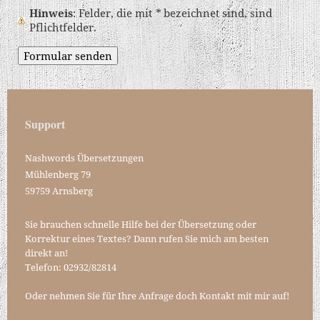
Hinweis
: Felder, die mit
*
bezeichnet sind, sind
Pflichtfelder.
Support
Nashwords Übersetzungen
Mühlenberg
79
59759
Arnsberg
Sie brauchen schnelle Hilfe bei der Übersetzung oder
Korrektur eines Textes? Dann rufen Sie mich am besten
direkt an!
Telefon: 02932/82814
Oder nehmen Sie für Ihre Anfrage doch Kontakt mit mir auf!